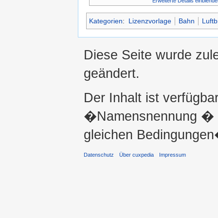
Erweiterte Details einblende
Kategorien
:
Lizenzvorlage
Bahn
Luftb
Diese Seite wurde zul
geändert.
Der Inhalt ist verfügba
�Namensnennung � ni
gleichen Bedingungen�
Datenschutz
Über cuxpedia
Impressum