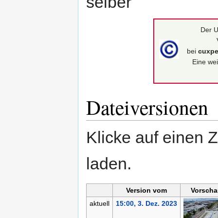
selber
Der U
bei
cuxpe
Eine wei
Dateiversionen
Klicke auf einen 
laden.
Version vom
Vorscha
aktuell
15:00, 3. Dez. 2023