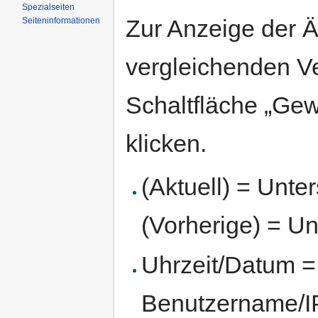
Spezialseiten
Zur Anzeige der 
Seiten­informationen
vergleichenden V
Schaltfläche „Gew
klicken.
(Aktuell) = Unte
(Vorherige) = Un
Uhrzeit/Datum = 
Benutzername/IP