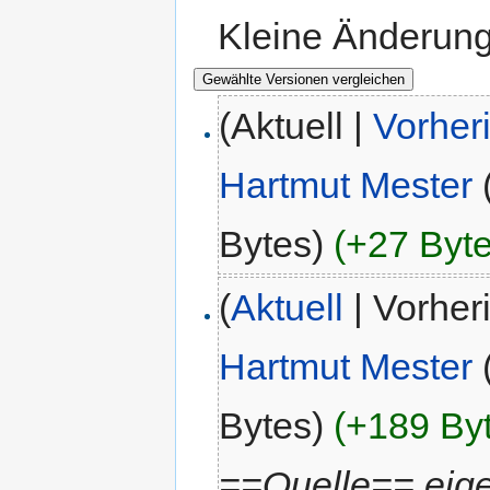
Kleine Änderun
(Aktuell |
Vorher
Hartmut Mester
Bytes)
(+27 Byte
(
Aktuell
| Vorher
Hartmut Mester
Bytes)
(+189 By
==Quelle== eig