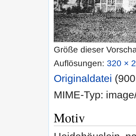
Größe dieser Vorsch
Auflösungen:
320 × 2
Originaldatei
‎
(900
MIME-Typ:
image
Motiv