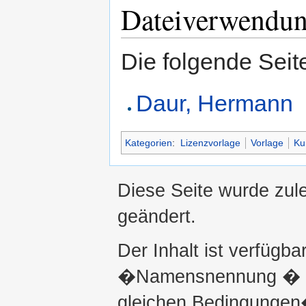
Dateiverwendu
Die folgende Seit
Daur, Hermann
Kategorien
:
Lizenzvorlage
Vorlage
Ku
Diese Seite wurde zul
geändert.
Der Inhalt ist verfügba
�Namensnennung � ni
gleichen Bedingungen�