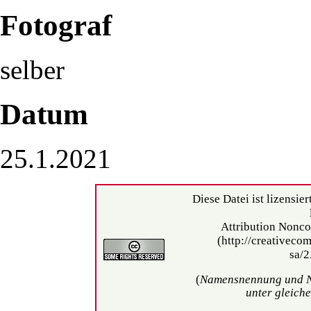
Fotograf
selber
Datum
25.1.2021
Diese Datei ist lizensier
Attribution Nonco
(
Namensnennung und N
unter gleich