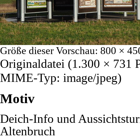
Größe dieser Vorschau:
800 × 45
Originaldatei
‎
(1.300 × 731 
MIME-Typ:
image/jpeg
)
Motiv
Deich-Info und Aussichtst
Altenbruch