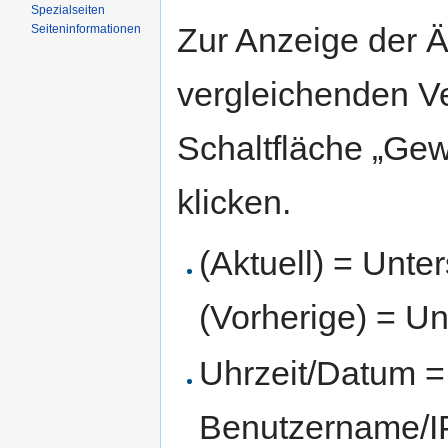
Spezialseiten
Zur Anzeige der 
Seiten­informationen
vergleichenden V
Schaltfläche „Gew
klicken.
(Aktuell) = Unte
(Vorherige) = Un
Uhrzeit/Datum = 
Benutzername/IP