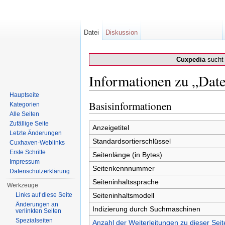
Datei
Diskussion
Cuxpedia
sucht 
Informationen zu „Date
Wechseln zu:
Navigation
,
Suche
Hauptseite
Basisinformationen
Kategorien
Alle Seiten
Zufällige Seite
Anzeigetitel
Letzte Änderungen
Standardsortierschlüssel
Cuxhaven-Weblinks
Erste Schritte
Seitenlänge (in Bytes)
Impressum
Seitenkennnummer
Datenschutzerklärung
Seiteninhaltssprache
Werkzeuge
Links auf diese Seite
Seiteninhaltsmodell
Änderungen an
Indizierung durch Suchmaschinen
verlinkten Seiten
Spezialseiten
Anzahl der Weiterleitungen zu dieser Seit