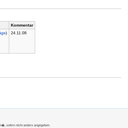
Kommentar
äge
)
24.11.08
n�, sofern nicht anders angegeben.