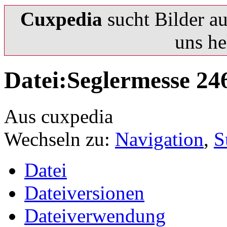
Cuxpedia
sucht Bilder a
uns he
Datei:Seglermesse 24
Aus cuxpedia
Wechseln zu:
Navigation
,
S
Datei
Dateiversionen
Dateiverwendung