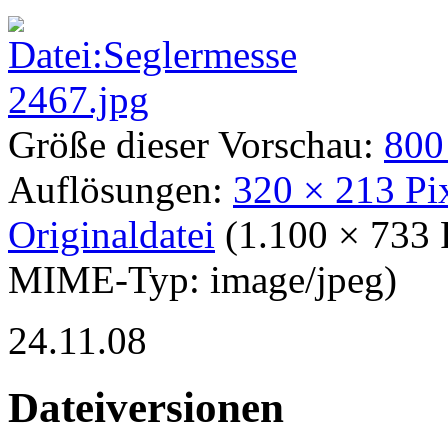
Größe dieser Vorschau:
800
Auflösungen:
320 × 213 Pi
Originaldatei
‎
(1.100 × 733 
MIME-Typ:
image/jpeg
)
24.11.08
Dateiversionen