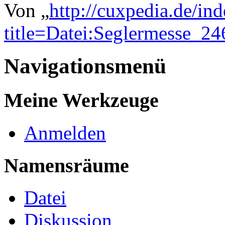
Von „
http://cuxpedia.de/in
title=Datei:Seglermesse_2
Navigationsmenü
Meine Werkzeuge
Anmelden
Namensräume
Datei
Diskussion