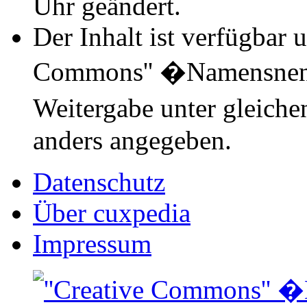
Uhr geändert.
Der Inhalt ist verfügbar 
Commons'' �Namensnen
Weitergabe unter gleich
anders angegeben.
Datenschutz
Über cuxpedia
Impressum