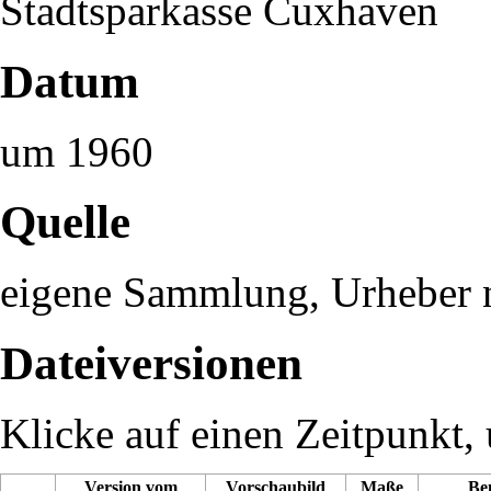
Stadtsparkasse Cuxhaven
Datum
um 1960
Quelle
eigene Sammlung, Urheber n
Dateiversionen
Klicke auf einen Zeitpunkt, 
Version vom
Vorschaubild
Maße
Be