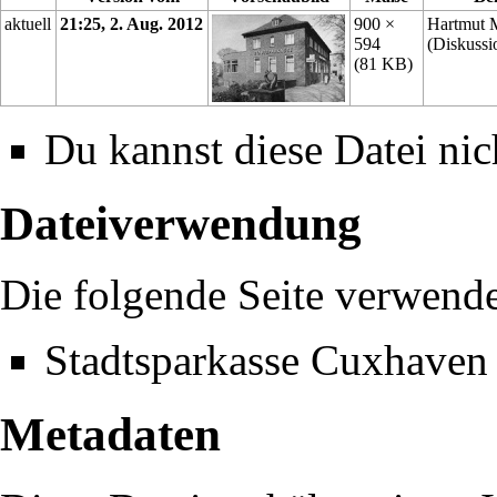
aktuell
21:25, 2. Aug. 2012
900 ×
Hartmut 
594
(
Diskussi
(81 KB)
Du kannst diese Datei nic
Dateiverwendung
Die folgende Seite verwende
Stadtsparkasse Cuxhaven
Metadaten