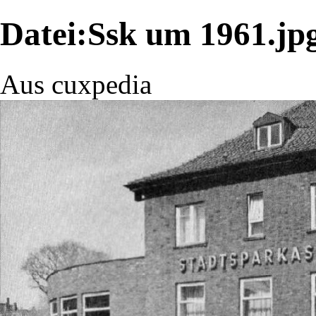
Datei:Ssk um 1961.jp
Aus cuxpedia