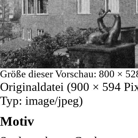
Größe dieser Vorschau:
800 × 52
Originaldatei
‎
(900 × 594 Pi
Typ:
image/jpeg
)
Motiv