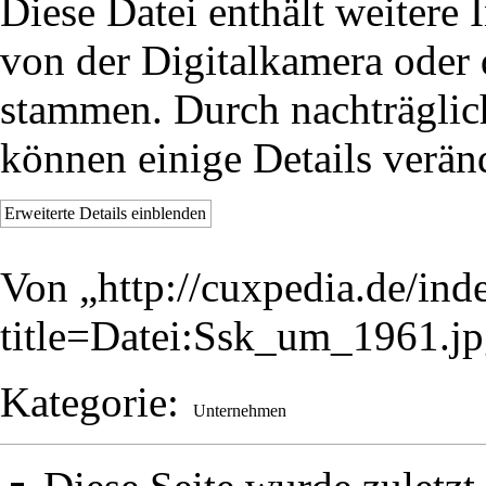
Diese Datei enthält weitere 
von der Digitalkamera oder
stammen. Durch nachträglich
können einige Details verän
Erweiterte Details einblenden
Von „
http://cuxpedia.de/ind
title=Datei:Ssk_um_1961.
Kategorie
:
Unternehmen