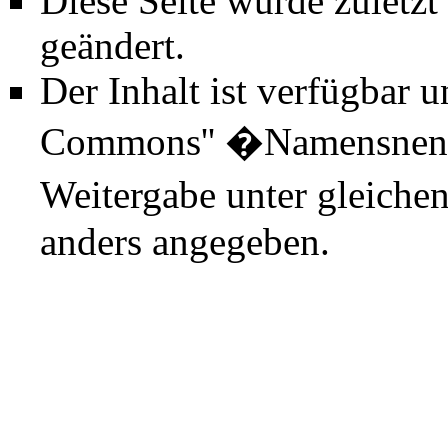
Diese Seite wurde zuletz
geändert.
Der Inhalt ist verfügbar 
Commons'' �Namensnenn
Weitergabe unter gleiche
anders angegeben.