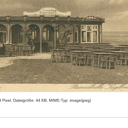
4 Pixel, Dateigröße: 44 KB, MIME-Typ:
image/jpeg
)