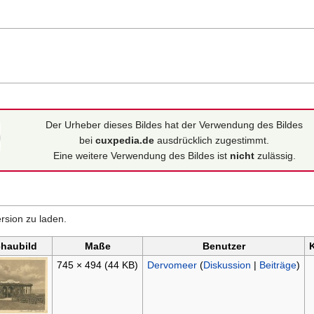
Der Urheber dieses Bildes hat der Verwendung des Bildes
bei
cuxpedia.de
ausdrücklich zugestimmt.
Eine weitere Verwendung des Bildes ist
nicht
zulässig.
rsion zu laden.
chaubild
Maße
Benutzer
745 × 494
(44 KB)
Dervomeer
(
Diskussion
|
Beiträge
)