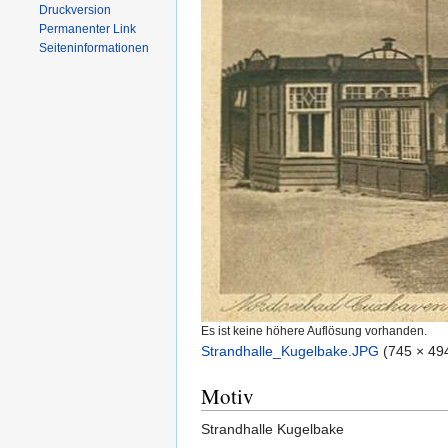
Druckversion
Permanenter Link
Seiten­informationen
Es ist keine höhere Auflösung vorhanden.
Strandhalle_Kugelbake.JPG
‎
(745 × 49
Motiv
Strandhalle Kugelbake