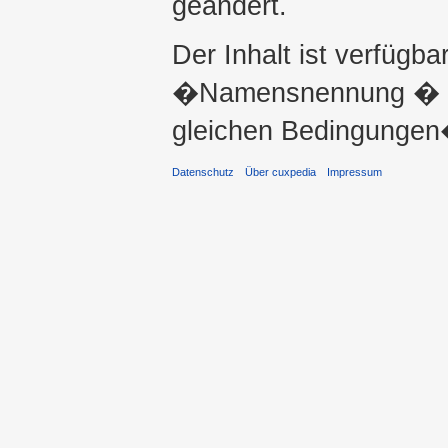
geändert.
Der Inhalt ist verfügba
�Namensnennung � ni
gleichen Bedingungen�
Datenschutz
Über cuxpedia
Impressum