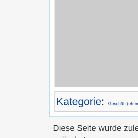
Kategorie
:
Geschäft (ehem
Diese Seite wurde zul