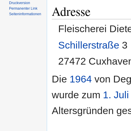
Druckversion
Adresse
Permanenter Link
Seiten­informationen
Fleischerei Diet
Schillerstraße
3
27472 Cuxhave
Die
1964
von Deg
wurde zum
1. Juli
Altersgründen ge