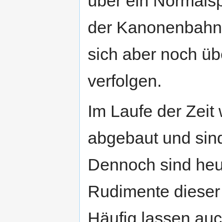
über ein Normals
der Kanonenbahn g
sich aber noch üb
verfolgen.
Im Laufe der Zeit
abgebaut und sin
Dennoch sind heu
Rudimente dieser
Häufig lassen au