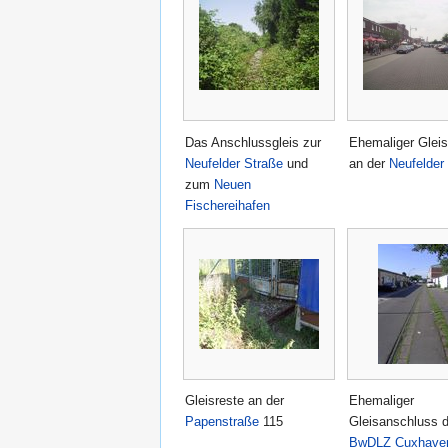
Das Anschlussgleis zur
Ehemaliger Gleis
Neufelder Straße
und
an der
Neufelder
zum
Neuen
Fischereihafen
Gleisreste an der
Ehemaliger
Papenstraße
115
Gleisanschluss 
BwDLZ Cuxhave