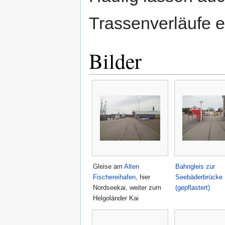
Trassenverläufe 
Bilder
Gleise am
Alten
Bahngleis zur
Fischereihafen
, hier
Seebäderbrücke
Nordseekai, weiter zum
(gepflastert)
Helgoländer Kai