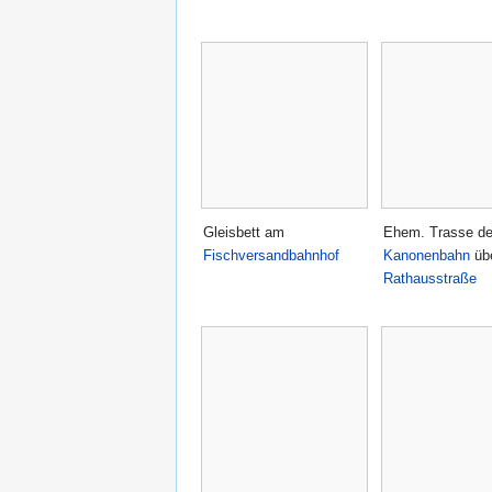
Gleisbett am
Ehem. Trasse de
Fischversandbahnhof
Kanonenbahn
übe
Rathausstraße