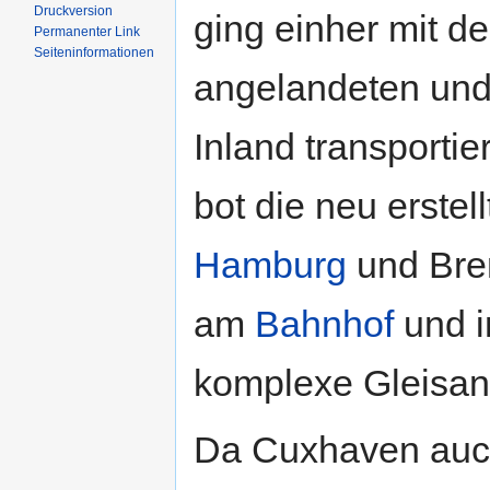
Druckversion
ging einher mit de
Permanenter Link
Seiten­informationen
angelandeten und 
Inland transporti
bot die neu erste
Hamburg
und Bre
am
Bahnhof
und i
komplexe Gleisan
Da Cuxhaven auch 