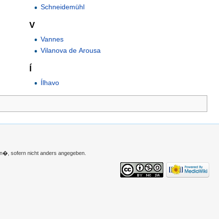
Schneidemühl
V
Vannes
Vilanova de Arousa
Í
Ílhavo
n�, sofern nicht anders angegeben.