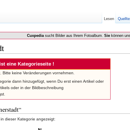
Lesen
Quellte
Cuxpedia
sucht Bilder aus Ihrem Fotoalbum.
Sie
können uns
dt
ist eine Kategorieseite !
lt. Bitte keine Veränderungen vornehmen.
tegorie dann hinzugefügt, wenn Du erst einen Artikel oder
tikels oder in der Bildbeschreibung
st.
nerstadt“
in dieser Kategorie angezeigt: