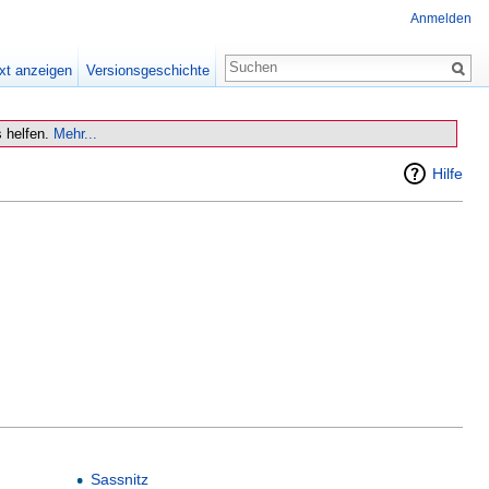
Anmelden
xt anzeigen
Versionsgeschichte
 helfen.
Mehr...
Hilfe
Sassnitz