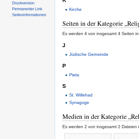
K
Druckversion
Kirche
Permanenter Link
Seiten­informationen
Seiten in der Kategorie „Rel
Es werden 4 von insgesamt 4 Seiten in
J
Jüdische Gemeinde
P
Pieta
S
St. Willehad
Synagoge
Medien in der Kategorie „Re
Es werden 2 von insgesamt 2 Dateien i