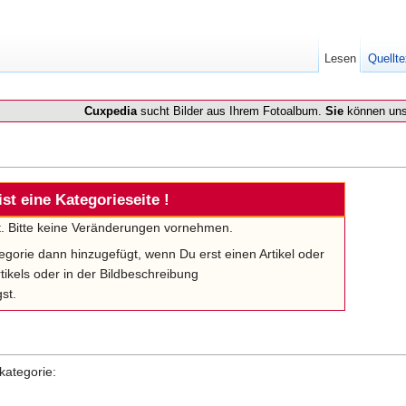
Lesen
Quellte
Cuxpedia
sucht Bilder aus Ihrem Fotoalbum.
Sie
können uns
ist eine Kategorieseite !
lt. Bitte keine Veränderungen vornehmen.
tegorie dann hinzugefügt, wenn Du erst einen Artikel oder
tikels oder in der Bildbeschreibung
st.
kategorie: