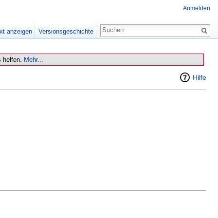
Anmelden
xt anzeigen
Versionsgeschichte
 helfen.
Mehr...
Hilfe