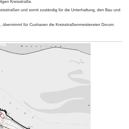
ligen Kreisstraße.
isstraßen und somit zuständig für die Unterhaltung, den Bau und
es, übernimmt für Cuxhaven die Kreisstraßenmeistereien Dorum.