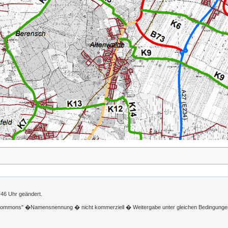
:46 Uhr geändert.
 Commons'' �Namensnennung � nicht kommerziell � Weitergabe unter gleichen Bedingunge