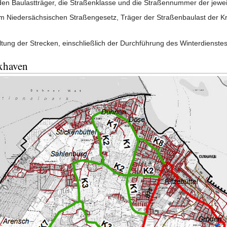
 den Baulastträger, die Straßenklasse und die Straßennummer der jewei
 Niedersächsischen Straßengesetz, Träger der Straßenbaulast der Kre
tung der Strecken, einschließlich der Durchführung des Winterdienst
uxhaven