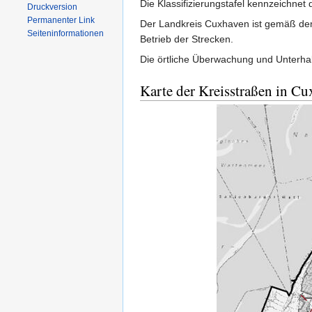
Die Klassifizierungstafel kennzeichnet
Druckversion
Permanenter Link
Der Landkreis Cuxhaven ist gemäß dem
Seiten­informationen
Betrieb der Strecken.
Die örtliche Überwachung und Unterhal
Karte der Kreisstraßen in C