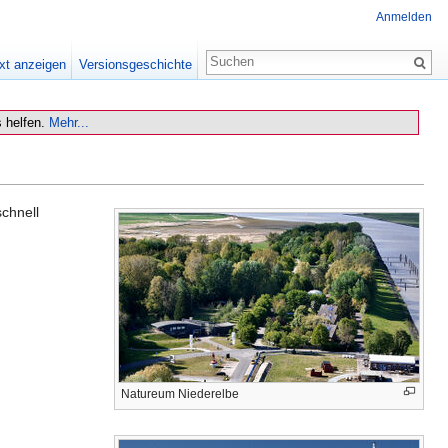
Anmelden
xt anzeigen
Versionsgeschichte
 helfen.
Mehr...
chnell
Natureum Niederelbe