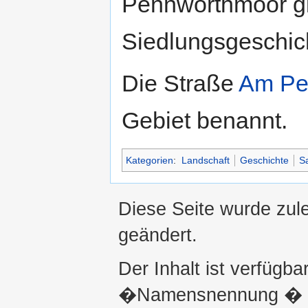
Pennworthmoor gil
Siedlungsgeschic
Die Straße
Am Pe
Gebiet benannt.
Kategorien
:
Landschaft
Geschichte
S
Diese Seite wurde zul
geändert.
Der Inhalt ist verfügba
�Namensnennung � ni