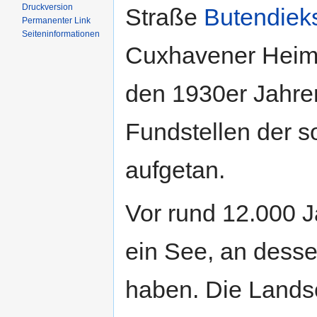
Druckversion
Straße
Butendie
Permanenter Link
Seiten­informationen
Cuxhavener Heimat
den 1930er Jahre
Fundstellen der 
aufgetan.
Vor rund 12.000 J
ein See, an desse
haben. Die Landsc