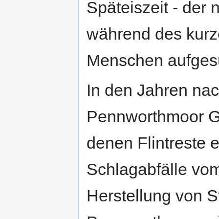
Späteiszeit - der
während des kurz
Menschen aufges
In den Jahren na
Pennworthmoor G
denen Flintreste 
Schlagabfälle vom
Herstellung von S