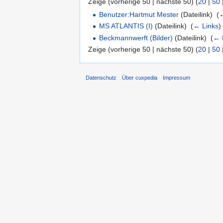
Zeige (vorherige 50 | nächste 50) (
20
|
50
Benutzer:Hartmut Mester
(Dateilink) ‎
(
←
MS ATLANTIS (I)
(Dateilink) ‎
(
← Links
)
Beckmannwerft (Bilder)
(Dateilink) ‎
(
← 
Zeige (vorherige 50 | nächste 50) (
20
|
50
Datenschutz
Über cuxpedia
Impressum