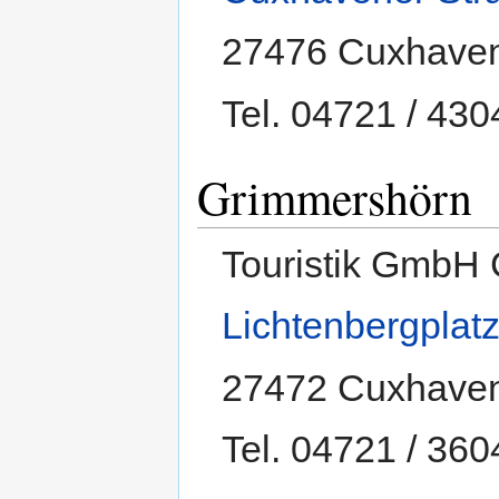
27476 Cuxhave
Tel. 04721 / 430
Grimmershörn
Touristik GmbH
Lichtenbergplat
27472 Cuxhave
Tel. 04721 / 360