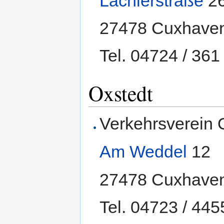
Lächlerstraße
2
27478 Cuxhave
Tel. 04724 / 361
Oxstedt
Verkehrsverein 
Am Weddel
12
27478 Cuxhave
Tel. 04723 / 445