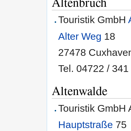
Altenbruch
Touristik GmbH
Alter Weg
18
27478 Cuxhave
Tel. 04722 / 341
Altenwalde
Touristik GmbH 
Hauptstraße
75