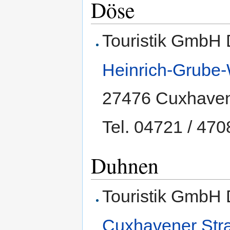
Döse
Touristik GmbH
Heinrich-Grube
27476 Cuxhave
Tel. 04721 / 470
Duhnen
Touristik GmbH
Cuxhavener Str