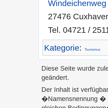
Windeichenweg
27476 Cuxhave
Tel. 04721 / 251
Kategorie
:
Tourismus
Diese Seite wurde zul
geändert.
Der Inhalt ist verfügba
�Namensnennung � ni
gleichen Bedingungen�