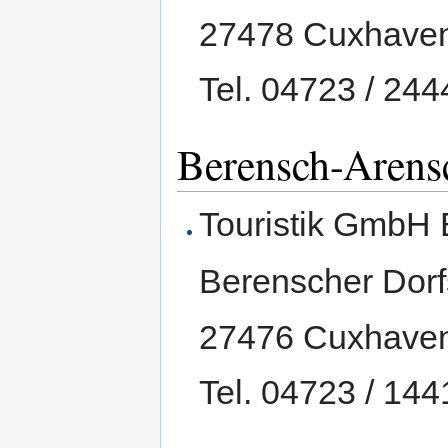
27478 Cuxhave
Tel. 04723 / 244
Berensch-Arens
Touristik GmbH
Berenscher Dorf
27476 Cuxhave
Tel. 04723 / 144