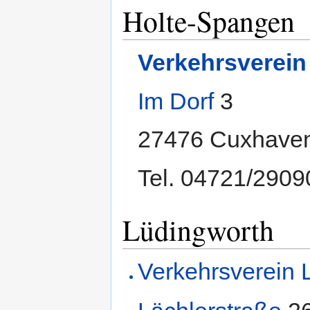
Holte-Spangen
Verkehrsverein
Im Dorf
3
27476 Cuxhave
Tel. 04721/2909
Lüdingworth
Verkehrsverein 