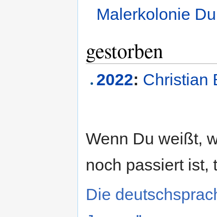
Malerkolonie D
gestorben
2022
:
Christian
Wenn Du weißt, 
noch passiert ist, 
Die deutschsprac