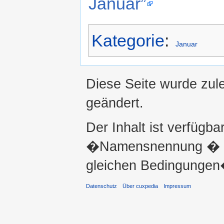
Januar”
Kategorie
:
Januar
Diese Seite wurde zul
geändert.
Der Inhalt ist verfügba
�Namensnennung � ni
gleichen Bedingungen�
Datenschutz
Über cuxpedia
Impressum