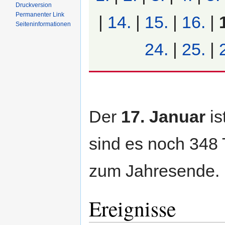
Druckversion
Permanenter Link
|
14.
|
15.
|
16.
|
Seiten­informationen
24.
|
25.
|
Der
17. Januar
is
sind es noch 348 
zum Jahresende.
Ereignisse