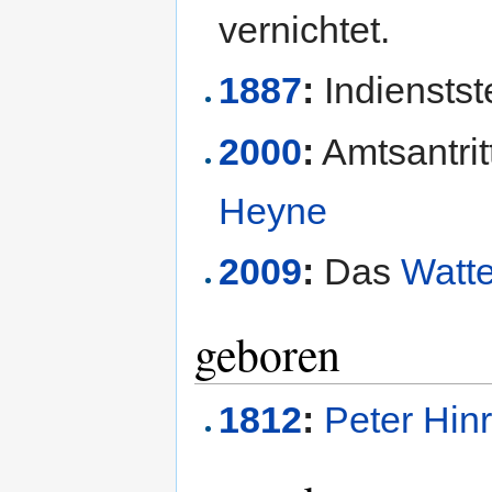
vernichtet.
1887
:
Indienstst
2000
:
Amtsantri
Heyne
2009
:
Das
Watt
geboren
1812
:
Peter Hin