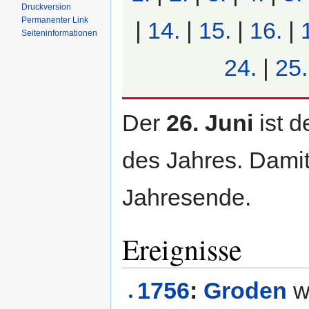
Druckversion
Permanenter Link
|
14.
|
15.
|
16.
|
Seiten­informationen
24.
|
25.
Der
26. Juni
ist d
des Jahres. Damit
Jahresende.
Ereignisse
1756
:
Groden
wi