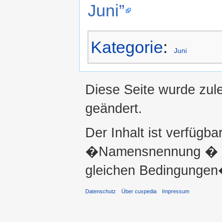
Juni”
Kategorie
:
Juni
Diese Seite wurde zul
geändert.
Der Inhalt ist verfügba
�Namensnennung � ni
gleichen Bedingungen�
Datenschutz
Über cuxpedia
Impressum