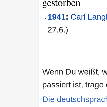
gestorben
1941
:
Carl Lang
27.6.)
Wenn Du weißt, 
passiert ist, trage
Die deutschsprac