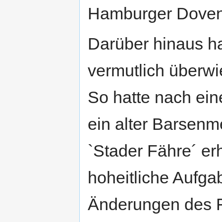
Hamburger Dovenf
Darüber hinaus ha
vermutlich überwi
So hatte nach ei
ein alter Barsenm
`Stader Fähre´ er
hoheitliche Aufga
Änderungen des F