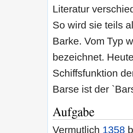
Literatur verschi
So wird sie teils 
Barke. Vom Typ wi
bezeichnet. Heute
Schiffsfunktion d
Barse ist der `Bar
Aufgabe
Vermutlich
1358
b