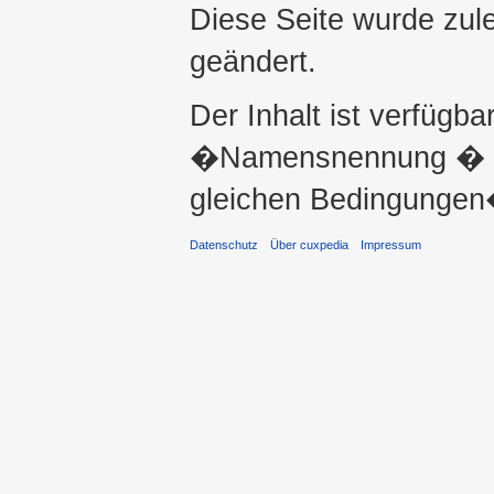
Diese Seite wurde zul
geändert.
Der Inhalt ist verfügba
�Namensnennung � ni
gleichen Bedingungen�
Datenschutz
Über cuxpedia
Impressum