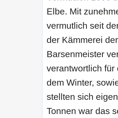
Elbe. Mit zunehm
vermutlich seit de
der Kämmerei der
Barsenmeister ver
verantwortlich fü
dem Winter, sowie
stellten sich eige
Tonnen war das s