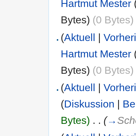
Hartmut Mester
Bytes)
(0 Bytes)
(
Aktuell
|
Vorher
Hartmut Mester
Bytes)
(0 Bytes)
(
Aktuell
|
Vorher
(
Diskussion
|
Be
Bytes)
‎
. .
(
→
Sch