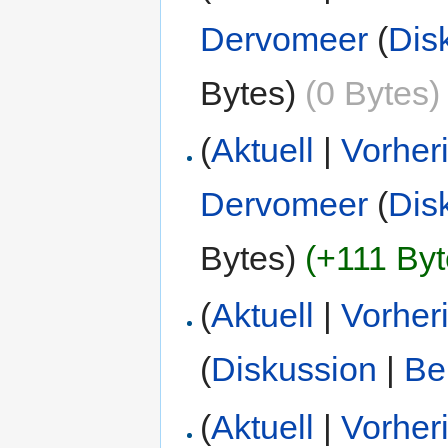
Dervomeer
(
Dis
Bytes)
(0 Bytes)
(
Aktuell
|
Vorher
Dervomeer
(
Dis
Bytes)
(+111 Byt
(
Aktuell
|
Vorher
(
Diskussion
|
Be
(
Aktuell
|
Vorher