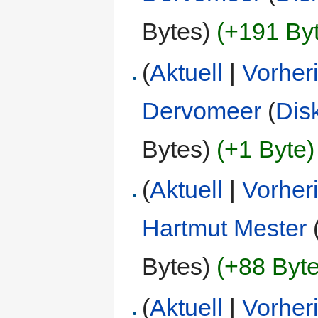
Bytes)
(+191 By
(
Aktuell
|
Vorher
Dervomeer
(
Dis
Bytes)
(+1 Byte)
(
Aktuell
|
Vorher
Hartmut Mester
Bytes)
(+88 Byte
(
Aktuell
|
Vorher