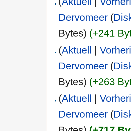
(
Aktuell
|
Vorher
Dervomeer
(
Dis
Bytes)
(+241 By
(
Aktuell
|
Vorher
Dervomeer
(
Dis
Bytes)
(+263 By
(
Aktuell
|
Vorher
Dervomeer
(
Dis
Bytes)
(+717 By