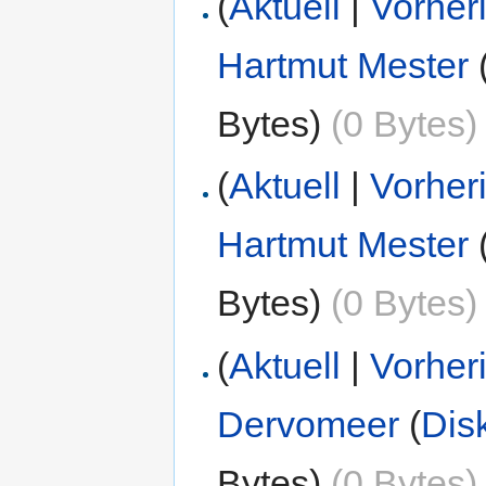
(
Aktuell
|
Vorher
Hartmut Mester
Bytes)
(0 Bytes)
(
Aktuell
|
Vorher
Hartmut Mester
Bytes)
(0 Bytes)
(
Aktuell
|
Vorher
Dervomeer
(
Dis
Bytes)
(0 Bytes)