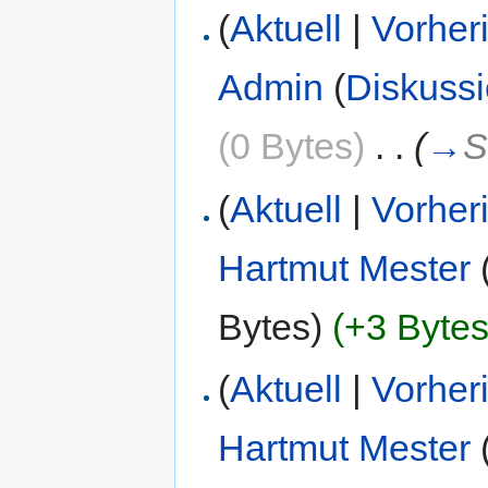
(
Aktuell
|
Vorher
Admin
(
Diskuss
(0 Bytes)
‎
. .
(
→
S
(
Aktuell
|
Vorher
Hartmut Mester
Bytes)
(+3 Bytes
(
Aktuell
|
Vorher
Hartmut Mester