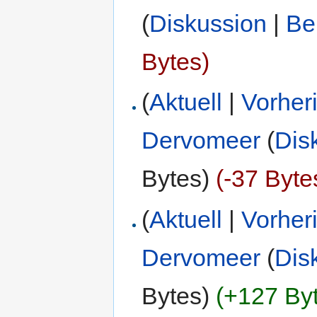
(
Diskussion
|
Be
Bytes)
(
Aktuell
|
Vorher
Dervomeer
(
Dis
Bytes)
(-37 Byte
(
Aktuell
|
Vorher
Dervomeer
(
Dis
Bytes)
(+127 By