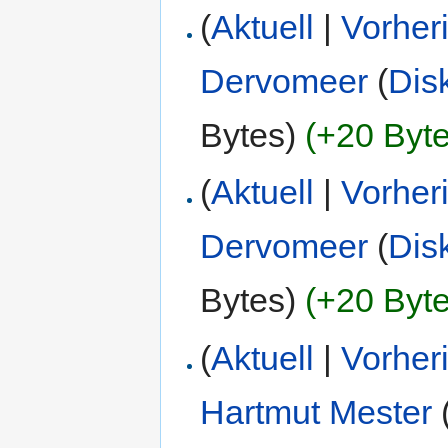
(
Aktuell
|
Vorher
Dervomeer
(
Dis
Bytes)
(+20 Byte
(
Aktuell
|
Vorher
Dervomeer
(
Dis
Bytes)
(+20 Byte
(
Aktuell
|
Vorher
Hartmut Mester