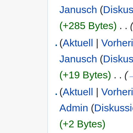
Janusch
(
Diskus
(+285 Bytes)
‎
. .
(
Aktuell
|
Vorher
Janusch
(
Diskus
(+19 Bytes)
‎
. .
(
(
Aktuell
|
Vorher
Admin
(
Diskuss
(+2 Bytes)