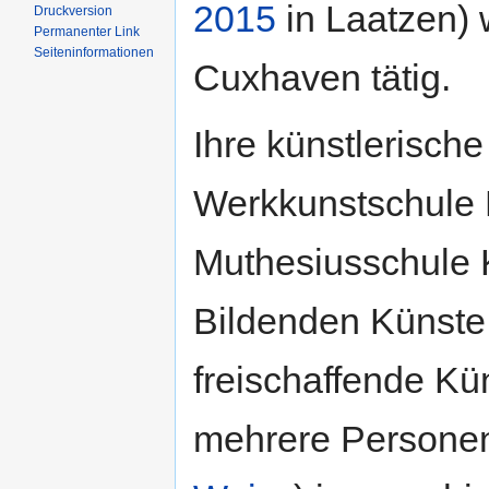
2015
in Laatzen) w
Druckversion
Permanenter Link
Seiten­informationen
Cuxhaven tätig.
Ihre künstlerische
Werkkunstschule 
Muthesiusschule 
Bildenden Künste 
freischaffende Kün
mehrere Personen 