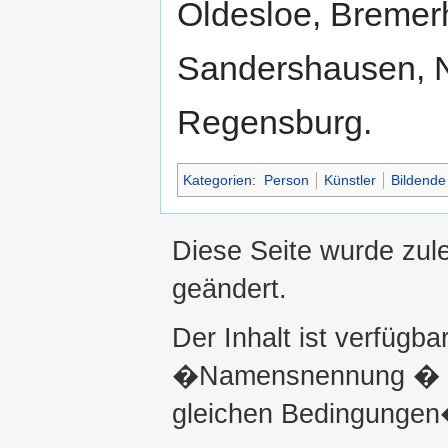
Oldesloe, Bremer
Sandershausen, N
Regensburg.
Kategorien
:
Person
Künstler
Bildende
Diese Seite wurde zul
geändert.
Der Inhalt ist verfügba
�Namensnennung � ni
gleichen Bedingungen�