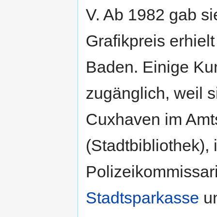
V. Ab 1982 gab si
Grafikpreis erhiel
Baden. Einige Ku
zugänglich, weil si
Cuxhaven im Amtsg
(Stadtbibliothek),
Polizeikommissari
Stadtsparkasse
u