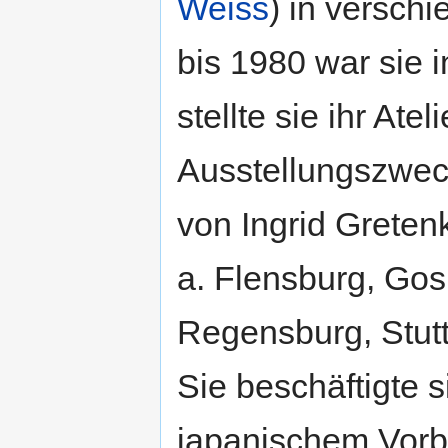
Weiss
) in versch
bis 1980 war sie i
stellte sie ihr Ate
Ausstellungszwec
von Ingrid Gretenk
a. Flensburg, Gos
Regensburg, Stutt
Sie beschäftigte 
japanischem Vorbi