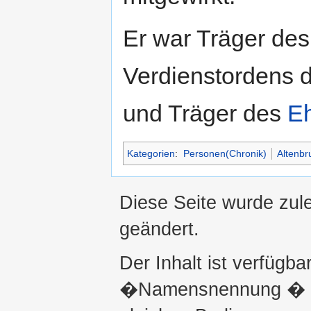
Er war Träger de
Verdienstordens 
und Träger des
Eh
Kategorien
:
Personen(Chronik)
Altenbr
Diese Seite wurde zul
geändert.
Der Inhalt ist verfügba
�Namensnennung � ni