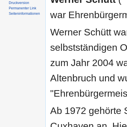
Druckversion
Permanenter Link
war Ehrenbürgerm
Seiten­informationen
Werner Schütt wa
selbstständigen Or
zum Jahr 2004 wa
Altenbruch und wu
"Ehrenbürgermeist
Ab 1972 gehörte 
Cuxhaven an. Hier