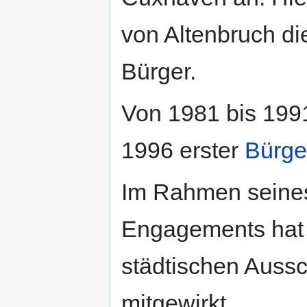
von Altenbruch di
Bürger.
Von 1981 bis 1991
1996 erster
Bürge
Im Rahmen seine
Engagements hat 
städtischen Auss
mitgewirkt.