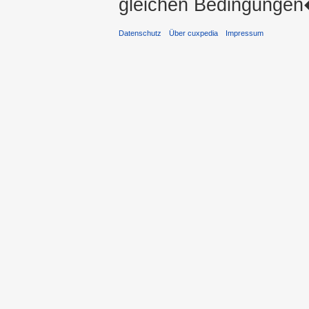
gleichen Bedingungen�
Datenschutz
Über cuxpedia
Impressum