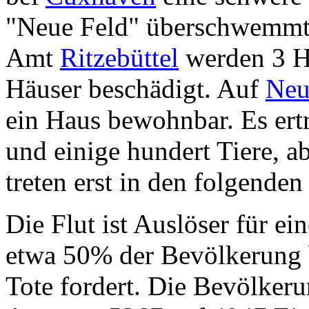
"Neue Feld" überschwemm
Amt
Ritzebüttel
werden 3 Hä
Häuser beschädigt. Auf
Neu
ein Haus bewohnbar. Es ert
und einige hundert Tiere, a
treten erst in den folgenden
Die Flut ist Auslöser für ei
etwa 50% der Bevölkerung b
Tote fordert. Die Bevölkerun